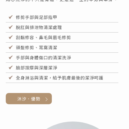
修剪手部與足部指甲
脫肛與排泄物清潔處理
刮鬍修容、鼻毛與眉毛修剪
頭髮修剪、耳窩清潔
手部與身體傷口的清潔洗淨
臉部按摩與深層潔淨
全身淋浴與清潔，給予肌膚最後的潔淨呵護
沐汐．優勢