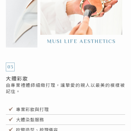
MUSI LIFE AESTHETICS
03
大體彩妝
由專業禮體師細緻打理，讓摯愛的親人以最美的模樣被
記住。
專業彩妝與打理
大體染髮服務
吹整造型、梳理儀容