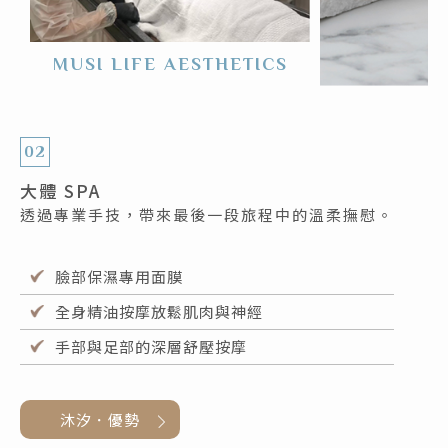
MUSI LIFE AESTHETICS
02
大體 SPA
透過專業手技，帶來最後一段旅程中的溫柔撫慰。
臉部保濕專用面膜
全身精油按摩放鬆肌肉與神經
手部與足部的深層舒壓按摩
沐汐．優勢