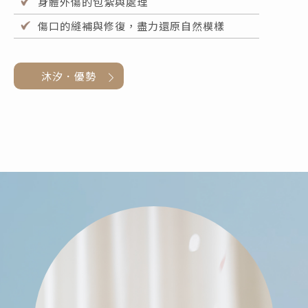
身體外傷的包紮與處理
傷口的縫補與修復，盡力還原自然模樣
沐汐．優勢