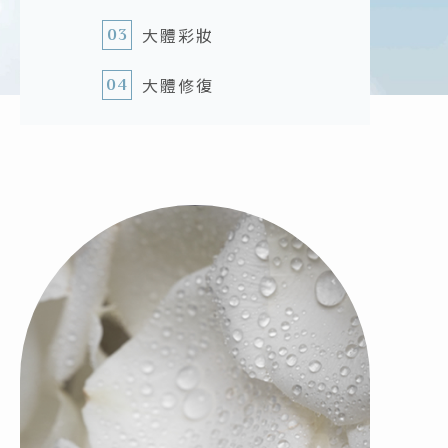
大體彩妝
03
大體修復
04