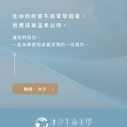
生命的終章不該草草結束，
而應該被溫柔以待。
讓我們陪您，
一起為摯愛完成最深情的一份道別。
聯絡．沐汐