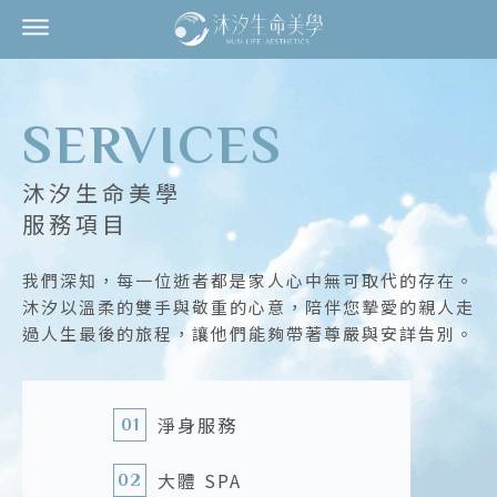
SERVICES
沐汐生命美學
服務項目
我們深知，每一位逝者都是家人心中無可取代的存在。
沐汐以溫柔的雙手與敬重的心意，陪伴您摯愛的親人走
過人生最後的旅程，讓他們能夠帶著尊嚴與安詳告別。
淨身服務
01
大體 SPA
02